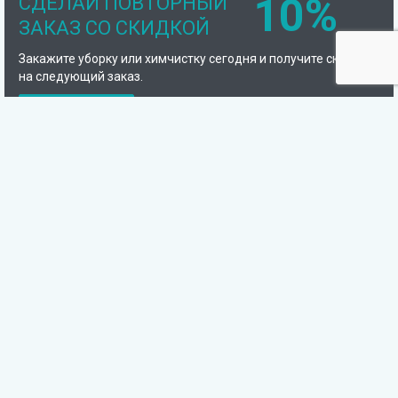
10%
СДЕЛАЙ ПОВТОРНЫЙ
ЗАКАЗ СО СКИДКОЙ
Закажите уборку или химчистку сегодня и получите скидку
на следующий заказ.
Подробнее
Компания
Химчистка
Клининговые услуги
Наши контакты