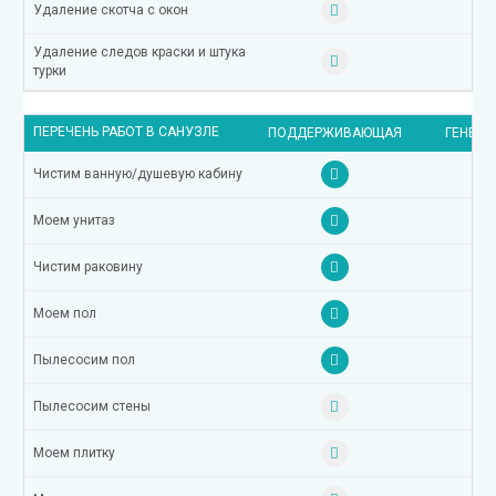
Удаление скотча с окон
Удаление следов краски и штука
турки
ПЕРЕЧЕНЬ РАБОТ В САНУЗЛЕ
ПОДДЕРЖИВАЮЩАЯ
ГЕНЕРА
Чистим ванную/душевую кабину
Моем унитаз
Чистим раковину
Моем пол
Пылесосим пол
Пылесосим стены
Моем плитку