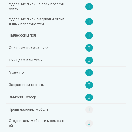
Удаление пыли на всех поверхн
остях
Удаление пыли с зеркал и стекл
янных поверхностей
Пылесосим пол
Очищаем подоконники
Очищаем плинтусы
Моем пол
Заправляем кровать
Выносим мусор
Пропылесосим мебель
Отодвигаем мебель и моем за н
ей