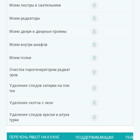
Моем люстры и светильники
Моем радиаторы
Моем двери и дверные проемы
Моем внутри шкафов
Моем полки
Очистка парогенератором радиат
оров
Удаление следов затирки на пли
тке
Удаление скотча с окон
Удаление следов краски и штука
турки
ПЕРЕЧЕНЬ РАБОТ НА КУХНЕ
ПОДДЕРЖИВАЮЩАЯ
ГЕНЕРА