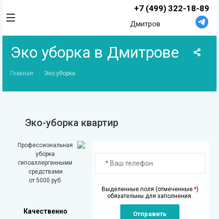
+7 (499) 322-18-89
Дмитров
Эко уборка в Дмитрове
Главная
Эко уборка
Эко-уборка квартир
Профессиональная
уборка
гипоаллергенными
средствами
от 5000 руб.
Выделенные поля (отмеченные
*
)
обязательны для заполнения.
Качественно
Отправить